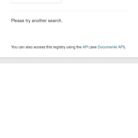
Please try another search.
You can also access this registry using the
API
(see
Documente API
).