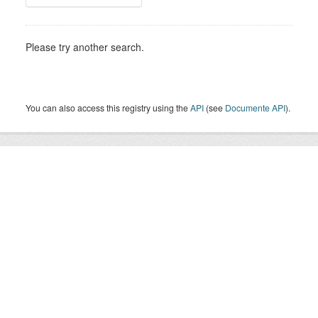
Please try another search.
You can also access this registry using the
API
(see
Documente API
).