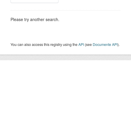
Please try another search.
You can also access this registry using the
API
(see
Documente API
).