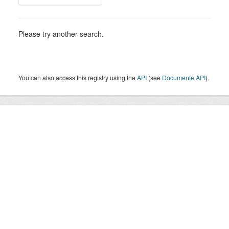
Please try another search.
You can also access this registry using the
API
(see
Documente API
).