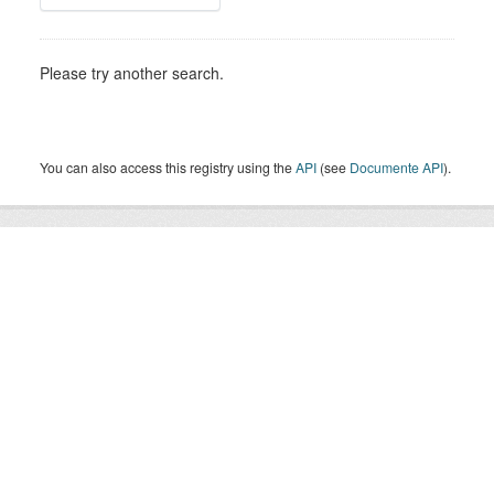
Please try another search.
You can also access this registry using the
API
(see
Documente API
).