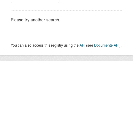
Please try another search.
You can also access this registry using the
API
(see
Documente API
).