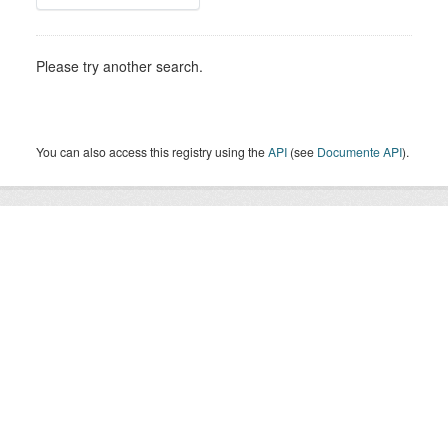
Please try another search.
You can also access this registry using the
API
(see
Documente API
).