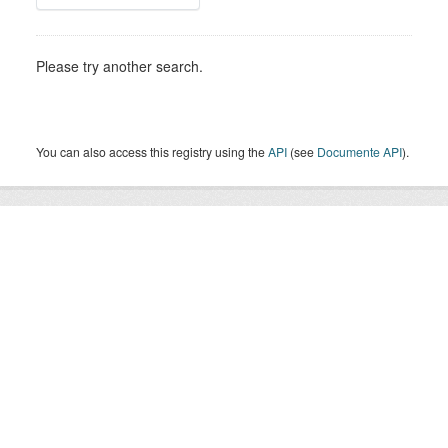
Please try another search.
You can also access this registry using the
API
(see
Documente API
).