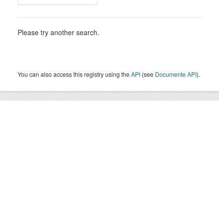
Please try another search.
You can also access this registry using the
API
(see
Documente API
).