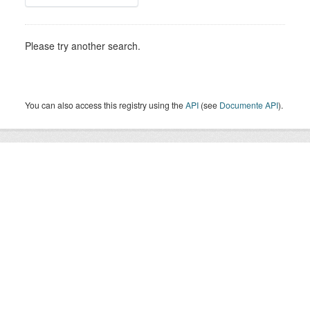
Please try another search.
You can also access this registry using the
API
(see
Documente API
).