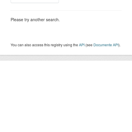
Please try another search.
You can also access this registry using the
API
(see
Documente API
).