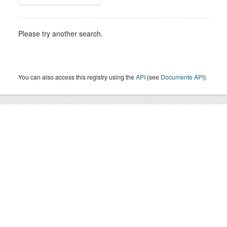
Please try another search.
You can also access this registry using the
API
(see
Documente API
).