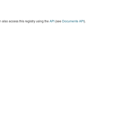
 also access this registry using the
API
(see
Documente API
).