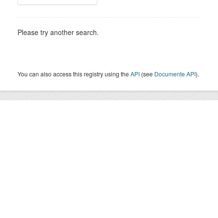
Please try another search.
You can also access this registry using the
API
(see
Documente API
).