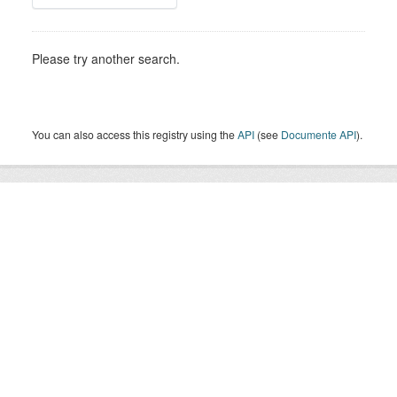
Please try another search.
You can also access this registry using the
API
(see
Documente API
).