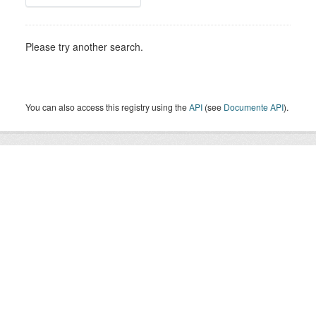
Please try another search.
You can also access this registry using the
API
(see
Documente API
).