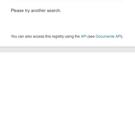
Please try another search.
You can also access this registry using the
API
(see
Documente API
).