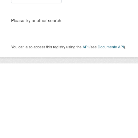
Please try another search.
You can also access this registry using the
API
(see
Documente API
).