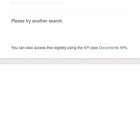
Please try another search.
You can also access this registry using the
API
(see
Documente API
).