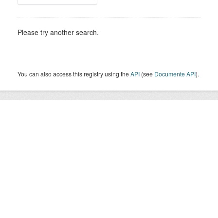
Please try another search.
You can also access this registry using the
API
(see
Documente API
).