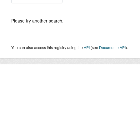
Please try another search.
You can also access this registry using the
API
(see
Documente API
).