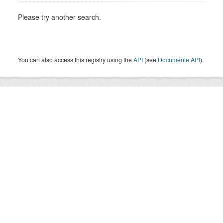
Please try another search.
You can also access this registry using the
API
(see
Documente API
).