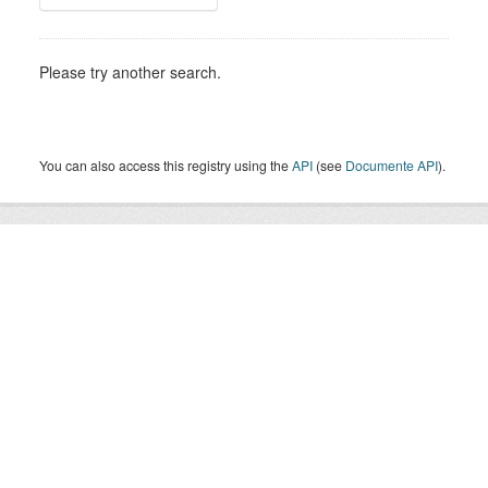
Please try another search.
You can also access this registry using the
API
(see
Documente API
).