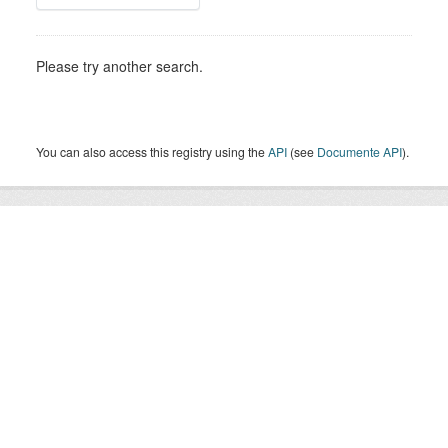
Please try another search.
You can also access this registry using the
API
(see
Documente API
).