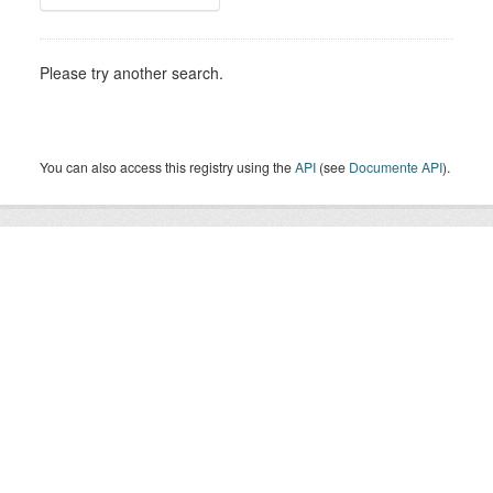
Please try another search.
You can also access this registry using the
API
(see
Documente API
).