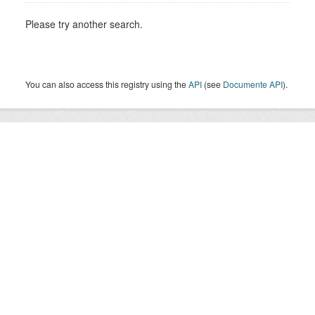
Please try another search.
You can also access this registry using the
API
(see
Documente API
).