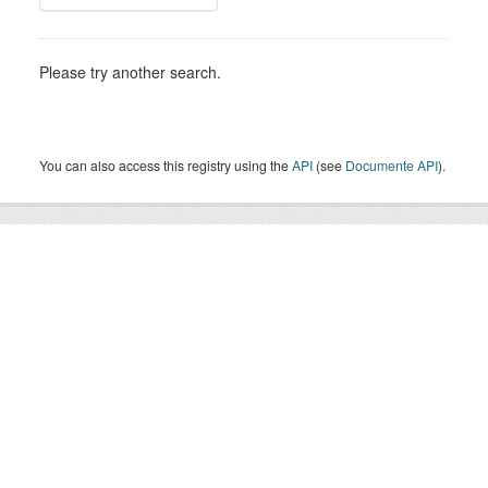
Please try another search.
You can also access this registry using the
API
(see
Documente API
).