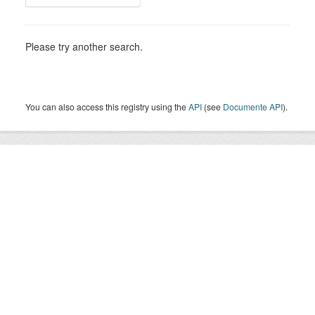
Please try another search.
You can also access this registry using the
API
(see
Documente API
).