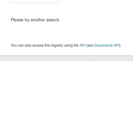
Please try another search.
You can also access this registry using the
API
(see
Documente API
).