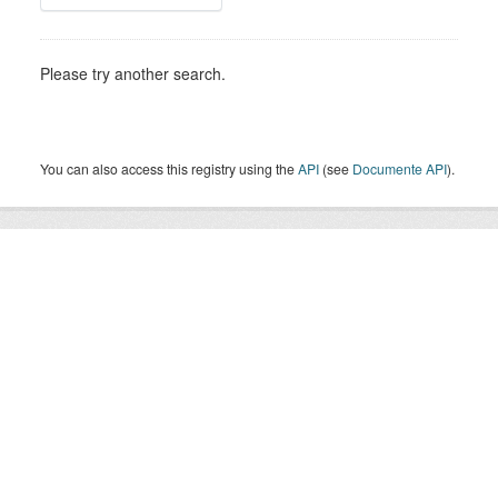
Please try another search.
You can also access this registry using the
API
(see
Documente API
).