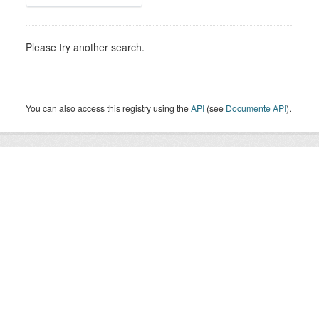
Please try another search.
You can also access this registry using the
API
(see
Documente API
).