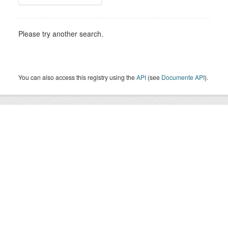
Please try another search.
You can also access this registry using the
API
(see
Documente API
).