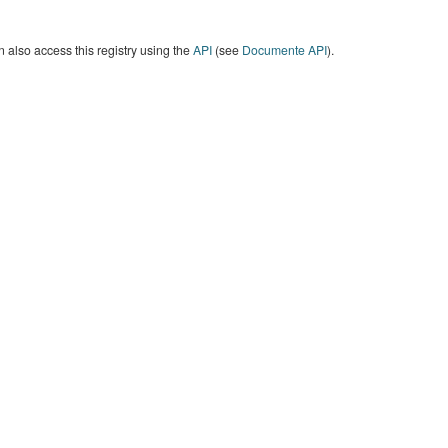
 also access this registry using the
API
(see
Documente API
).