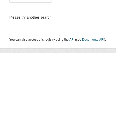
Please try another search.
You can also access this registry using the
API
(see
Documente API
).