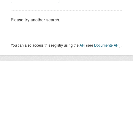
Please try another search.
You can also access this registry using the
API
(see
Documente API
).