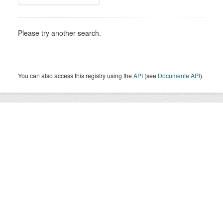
Please try another search.
You can also access this registry using the
API
(see
Documente API
).