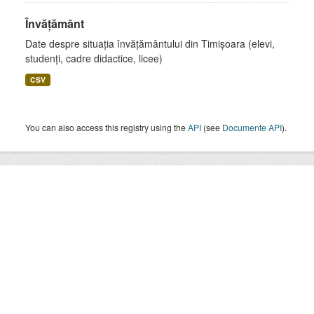
Învățământ
Date despre situația învățământului din Timișoara (elevi,
studenți, cadre didactice, licee)
CSV
You can also access this registry using the
API
(see
Documente API
).