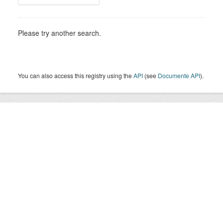
Please try another search.
You can also access this registry using the
API
(see
Documente API
).