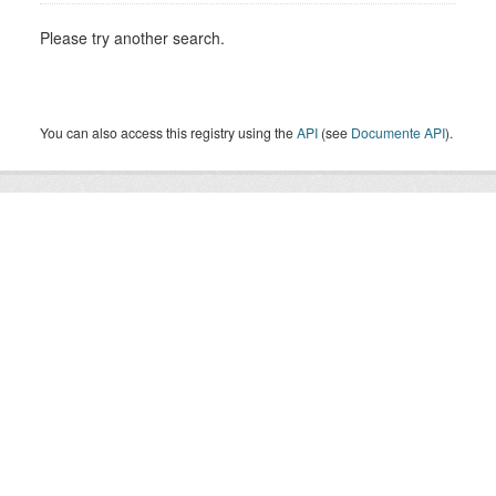
Please try another search.
You can also access this registry using the
API
(see
Documente API
).