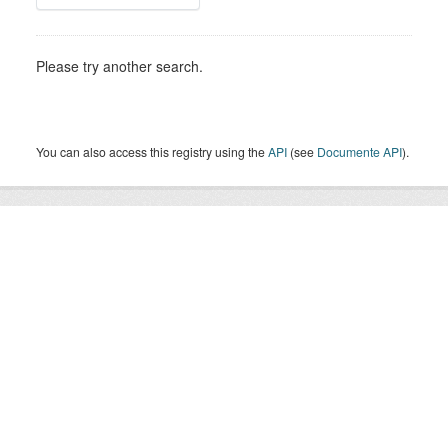
Please try another search.
You can also access this registry using the
API
(see
Documente API
).