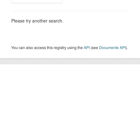
Please try another search.
You can also access this registry using the
API
(see
Documente API
).