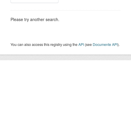
Please try another search.
You can also access this registry using the
API
(see
Documente API
).