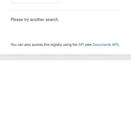
Please try another search.
You can also access this registry using the
API
(see
Documente API
).