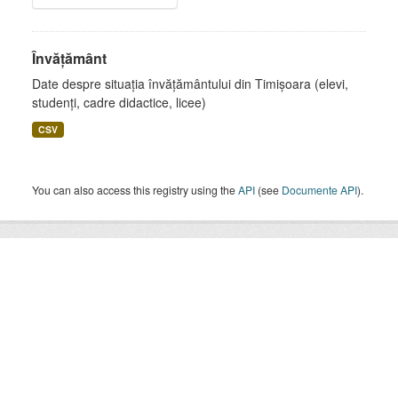
Învățământ
Date despre situația învățământului din Timișoara (elevi,
studenți, cadre didactice, licee)
CSV
You can also access this registry using the
API
(see
Documente API
).