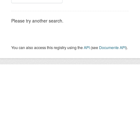
Please try another search.
You can also access this registry using the
API
(see
Documente API
).