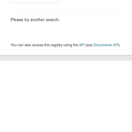
Please try another search.
You can also access this registry using the
API
(see
Documente API
).