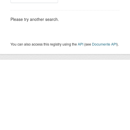
Please try another search.
You can also access this registry using the
API
(see
Documente API
).