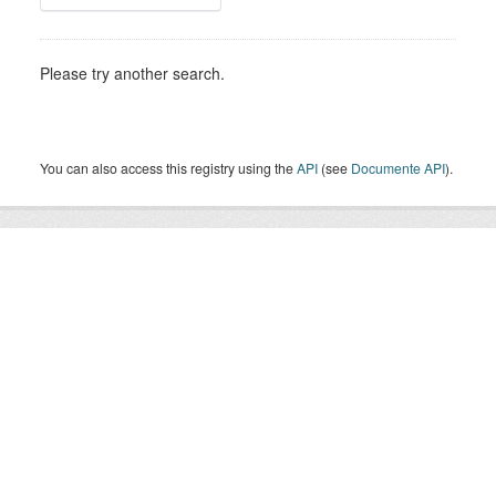
Please try another search.
You can also access this registry using the
API
(see
Documente API
).