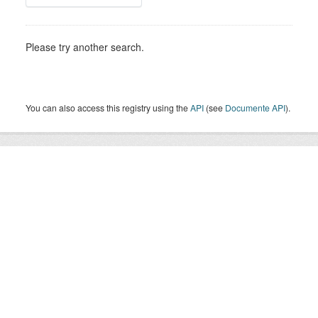
Please try another search.
You can also access this registry using the
API
(see
Documente API
).