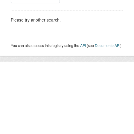
Please try another search.
You can also access this registry using the
API
(see
Documente API
).